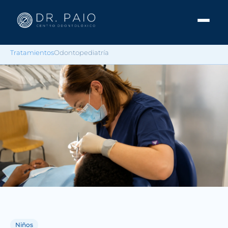
Tratamientos
Odontopediatría
Niños