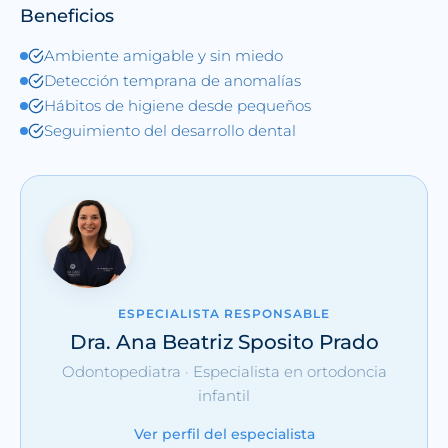
Beneficios
Ambiente amigable y sin miedo
Detección temprana de anomalías
Hábitos de higiene desde pequeños
Seguimiento del desarrollo dental
ESPECIALISTA RESPONSABLE
Dra. Ana Beatriz Sposito Prado
Odontopediatra · Especialista en ortodoncia
infantil
Ver perfil del especialista