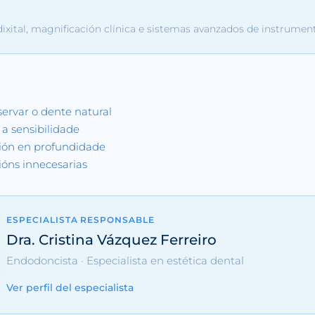
ixital, magnificación clínica e sistemas avanzados de instrumen
ervar o dente natural
e a sensibilidade
ción en profundidade
ións innecesarias
ESPECIALISTA RESPONSABLE
Dra. Cristina Vázquez Ferreiro
Endodoncista · Especialista en estética dental
Ver perfil del especialista