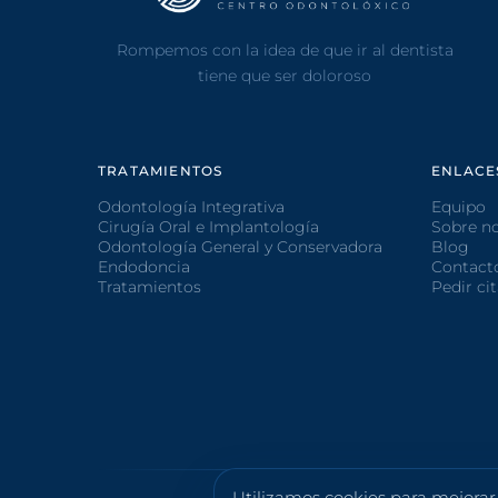
Rompemos con la idea de que ir al dentista
tiene que ser doloroso
TRATAMIENTOS
ENLACE
Odontología Integrativa
Equipo
Cirugía Oral e Implantología
Sobre n
Odontología General y Conservadora
Blog
Endodoncia
Contact
Tratamientos
Pedir ci
Utilizamos cookies para mejorar