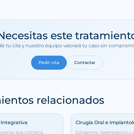
Necesitas este tratamient
de tu cita y nuestro equipo valorará tu caso sin compromi
Pedir cita
Contactar
ientos relacionados
Integrativa
Cirugía Oral e Implantol
nsversal que combina
Extraemos, regeneramos y