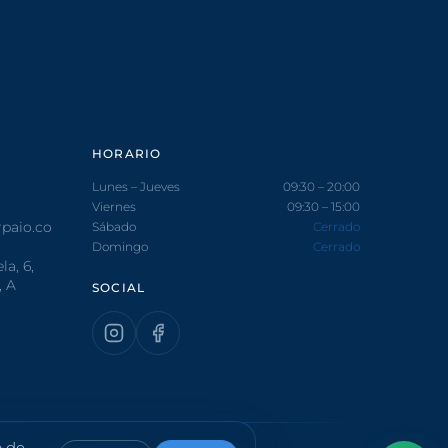
HORARIO
Lunes – Jueves
09:30 – 20:00
Viernes
09:30 – 15:00
paio.co
Sábado
Cerrado
Domingo
Cerrado
a, 6,
, A
SOCIAL
o de