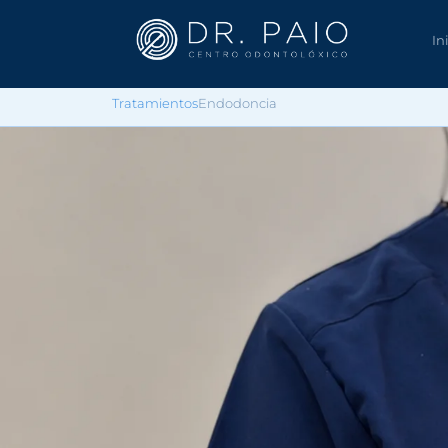
In
Tratamientos
Endodoncia