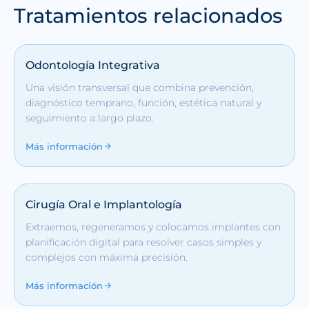
Tratamientos relacionados
Odontología Integrativa
Una visión transversal que combina prevención,
diagnóstico temprano, función, estética natural y
seguimiento a largo plazo.
Más información
Cirugía Oral e Implantología
Extraemos, regeneramos y colocamos implantes con
planificación digital para resolver casos simples y
complejos con máxima precisión.
Más información