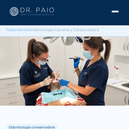
Tratamientos
Odontología General y Conservadora
Odontología conservadora