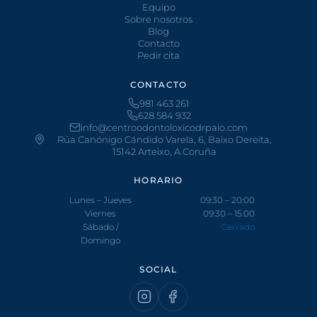
Equipo
Sobre nosotros
Blog
Contacto
Pedir cita
CONTACTO
981 463 261
628 584 932
info@centroodontoloxicodrpaio.com
Rúa Canónigo Cándido Varela, 6, Baixo Dereita,
15142 Arteixo, A Coruña
HORARIO
Lunes – Jueves
09:30 – 20:00
Viernes
09:30 – 15:00
Sábado /
Cerrado
Domingo
SOCIAL