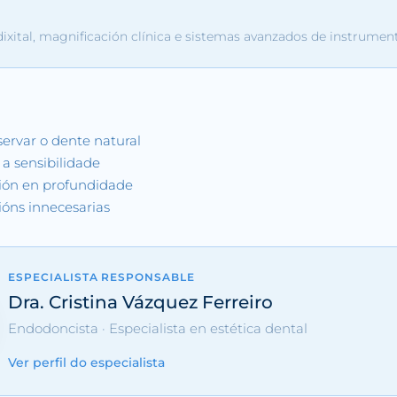
ixital, magnificación clínica e sistemas avanzados de instrumen
ervar o dente natural
e a sensibilidade
ción en profundidade
ións innecesarias
ESPECIALISTA RESPONSABLE
Dra. Cristina Vázquez Ferreiro
Endodoncista · Especialista en estética dental
Ver perfil do especialista