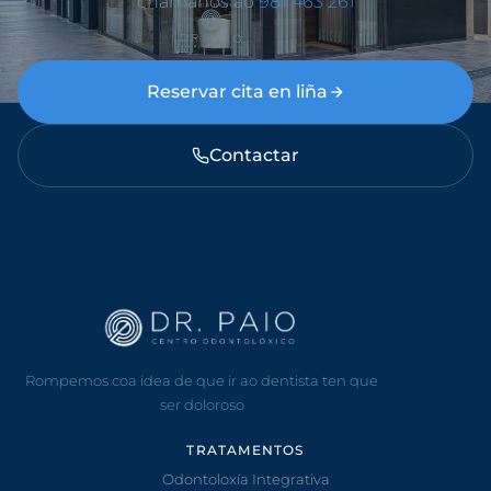
chámanos ao
981 463 261
Reservar cita en liña
Contactar
Rompemos coa idea de que ir ao dentista ten que
ser doloroso
TRATAMENTOS
Odontoloxía Integrativa