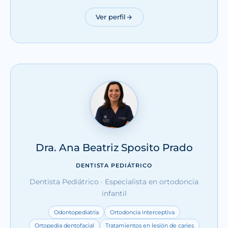
Ver perfil
Dra. Ana Beatriz Sposito Prado
DENTISTA PEDIÁTRICO
Dentista Pediátrico · Especialista en ortodoncia
infantil
Odontopediatría
Ortodoncia interceptiva
Ortopedia dentofacial
Tratamientos en lesión de caries