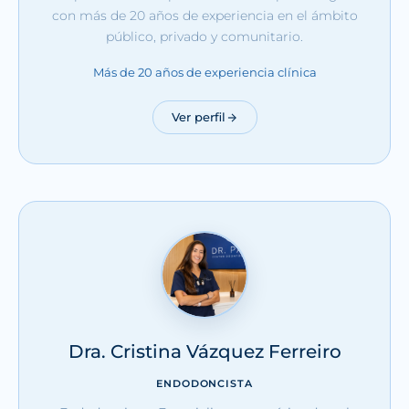
con más de 20 años de experiencia en el ámbito
público, privado y comunitario.
Más de 20 años de experiencia clínica
Ver perfil
Dra. Cristina Vázquez Ferreiro
ENDODONCISTA