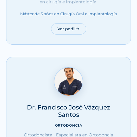
en cirugía e implantología.
Máster de 3 años en Cirugía Oral e Implantología
Ver perfil
Dr. Francisco José Vázquez
Santos
ORTODONCIA
Ortodoncista · Especialista en Ortodoncia