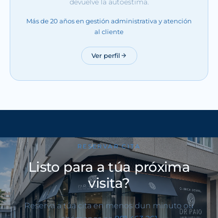
devuelve la autoestima.
Más de 20 años en gestión administrativa y atención
al cliente
Ver perfil
RESERVAR CITA
Listo para a túa próxima
visita?
Reserva a túa cita en menos dun minuto ou