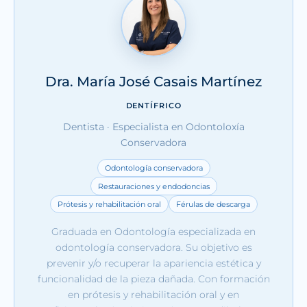
Dra. María José Casais Martínez
DENTÍFRICO
Dentista · Especialista en Odontoloxía
Conservadora
Odontología conservadora
Restauraciones y endodoncias
Prótesis y rehabilitación oral
Férulas de descarga
Graduada en Odontología especializada en
odontología conservadora. Su objetivo es
prevenir y/o recuperar la apariencia estética y
funcionalidad de la pieza dañada. Con formación
en prótesis y rehabilitación oral y en