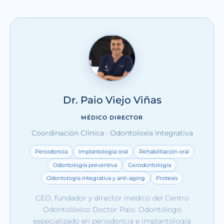
Dr. Paio Viejo Viñas
MÉDICO DIRECTOR
Coordinación Clínica · Odontoloxía Integrativa
Periodoncia
Implantología oral
Rehabilitación oral
Odontología preventiva
Gerodontología
Odontología integrativa y anti-aging
Protesis
CEO, fundador y director médico del Centro
Odontolóxico Doctor Paio. Odontólogo
especializado en periodoncia e implantología