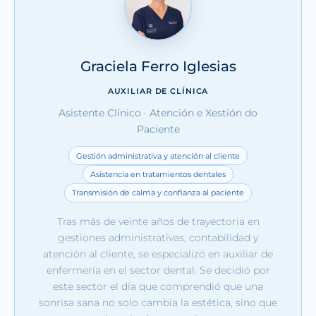
Graciela Ferro Iglesias
AUXILIAR DE CLÍNICA
Asistente Clínico · Atención e Xestión do
Paciente
Gestión administrativa y atención al cliente
Asistencia en tratamientos dentales
Transmisión de calma y confianza al paciente
Tras más de veinte años de trayectoria en
gestiones administrativas, contabilidad y
atención al cliente, se especializó en auxiliar de
enfermería en el sector dental. Se decidió por
este sector el día que comprendió que una
sonrisa sana no solo cambia la estética, sino que