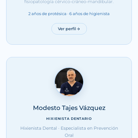
fisiopatología cérvico-cráneo-mandibular.
2 años de protésica · 6 años de higienista
Ver perfil
Modesto Tajes Vázquez
HIXIENISTA DENTARIO
Hixienista Dental · Especialista en Prevención
Oral